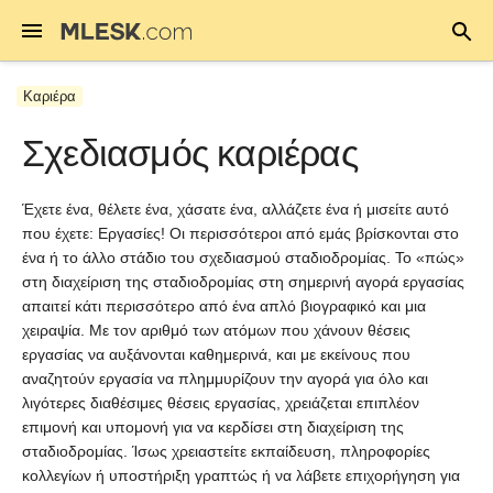
Καριέρα
Σχεδιασμός καριέρας
Έχετε ένα, θέλετε ένα, χάσατε ένα, αλλάζετε ένα ή μισείτε αυτό
που έχετε: Εργασίες! Οι περισσότεροι από εμάς βρίσκονται στο
ένα ή το άλλο στάδιο του σχεδιασμού σταδιοδρομίας. Το «πώς»
στη διαχείριση της σταδιοδρομίας στη σημερινή αγορά εργασίας
απαιτεί κάτι περισσότερο από ένα απλό βιογραφικό και μια
χειραψία. Με τον αριθμό των ατόμων που χάνουν θέσεις
εργασίας να αυξάνονται καθημερινά, και με εκείνους που
αναζητούν εργασία να πλημμυρίζουν την αγορά για όλο και
λιγότερες διαθέσιμες θέσεις εργασίας, χρειάζεται επιπλέον
επιμονή και υπομονή για να κερδίσει στη διαχείριση της
σταδιοδρομίας. Ίσως χρειαστείτε εκπαίδευση, πληροφορίες
κολλεγίων ή υποστήριξη γραπτώς ή να λάβετε επιχορήγηση για