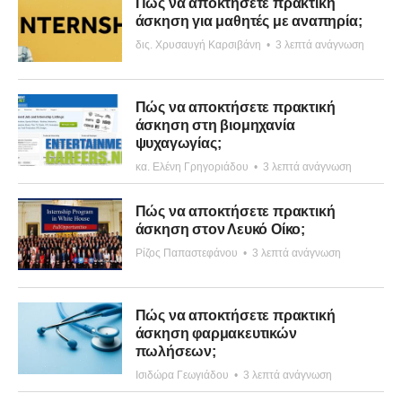
Πώς να αποκτήσετε πρακτική
άσκηση για μαθητές με αναπηρία;
δις. Χρυσαυγή Καρσιβάνη
•
3 λεπτά ανάγνωση
Πώς να αποκτήσετε πρακτική
άσκηση στη βιομηχανία
ψυχαγωγίας;
κα. Ελένη Γρηγοριάδου
•
3 λεπτά ανάγνωση
Πώς να αποκτήσετε πρακτική
άσκηση στον Λευκό Οίκο;
Ρίζος Παπαστεφάνου
•
3 λεπτά ανάγνωση
Πώς να αποκτήσετε πρακτική
άσκηση φαρμακευτικών
πωλήσεων;
Ισιδώρα Γεωγιάδου
•
3 λεπτά ανάγνωση