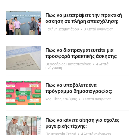
Πώς να μετατρέψετε την πρακτική
άσκηση σε πλήρη απασχόληση;
Γαλήνη Σταματιάδου
•
3 λεπτά ανάγνωση
Πώς να διαπραγματευτείτε μια
προσφορά πρακτικής άσκησης;
Βελισσάριος Παπαστεφάνου
•
4 λεπτά
ανάγνωση
Πώς να υποβάλετε ένα
πρόγραμμα δημοσιογραφίας;
κος. Τίτος Καλύβας
•
3 λεπτά ανάγνωση
Πώς να κάνετε αίτηση για σχολές
μαγειρικής τέχνης;
Πολυχρονία Σελινά
•
4 λεπτά ανάγνωση