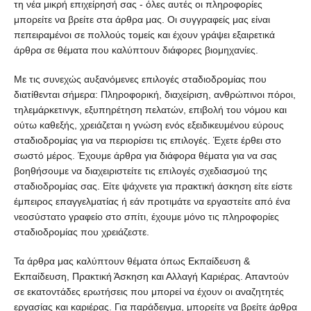
τη νέα μικρή επιχείρησή σας - όλες αυτές οι πληροφορίες
μπορείτε να βρείτε στα άρθρα μας. Οι συγγραφείς μας είναι
πεπειραμένοι σε πολλούς τομείς και έχουν γράψει εξαιρετικά
άρθρα σε θέματα που καλύπτουν διάφορες βιομηχανίες.
Με τις συνεχώς αυξανόμενες επιλογές σταδιοδρομίας που
διατίθενται σήμερα: Πληροφορική, διαχείριση, ανθρώπινοι πόροι,
τηλεμάρκετινγκ, εξυπηρέτηση πελατών, επιβολή του νόμου και
ούτω καθεξής, χρειάζεται η γνώση ενός εξειδικευμένου εύρους
σταδιοδρομίας για να περιορίσει τις επιλογές. Έχετε έρθει στο
σωστό μέρος. Έχουμε άρθρα για διάφορα θέματα για να σας
βοηθήσουμε να διαχειριστείτε τις επιλογές σχεδιασμού της
σταδιοδρομίας σας. Είτε ψάχνετε για πρακτική άσκηση είτε είστε
έμπειρος επαγγελματίας ή εάν προτιμάτε να εργαστείτε από ένα
νεοσύστατο γραφείο στο σπίτι, έχουμε μόνο τις πληροφορίες
σταδιοδρομίας που χρειάζεστε.
Τα άρθρα μας καλύπτουν θέματα όπως Εκπαίδευση &
Εκπαίδευση, Πρακτική Άσκηση και Αλλαγή Καριέρας. Απαντούν
σε εκατοντάδες ερωτήσεις που μπορεί να έχουν οι αναζητητές
εργασίας και καριέρας. Για παράδειγμα, μπορείτε να βρείτε άρθρα