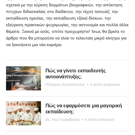
σχετικά με την εύρεση δειγμάτων βιογραφικών, την απόκτηση
πτυχίων διδασκαλίας στο διαδίκτυο, την τέχνη τατουάζ, την
εκπαίδευση ηγεσίας, την εκπαίδευση τζόκεϊ δίσκων, την
εξεύρεση πρακτικών ψυχαγωγίας, την αστυνομία και πολλά άλλα
θέματα. Ξεκινά με εσάς, οπότε προχωρήστε! Ίσως θα βρείτε το
άρθρο που θα μπορούσε να είναι το τελευταίο μικρό κίνητρο για
να ξεκινήσετε μια νέα καριέρα.
Πώς να γίνετε εκπαιδευτής
αυτοανάπτυξης;
Πίνδαρος Κωστόπουλος
•
3 λεπτά ανάγνωση
Πώς να εφαρμόσετε μια μαγειρική
εκπαίδευση;
δις. Ινώ Γεωργίβαλου
•
4 λεπτά ανάγνωση