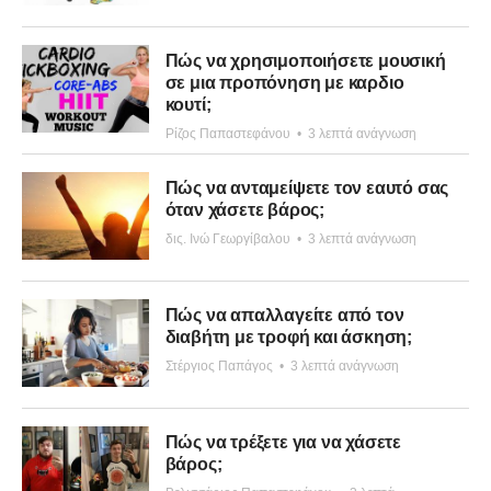
Πώς να χρησιμοποιήσετε μουσική
σε μια προπόνηση με καρδιο
κουτί;
Ρίζος Παπαστεφάνου
•
3 λεπτά ανάγνωση
Πώς να ανταμείψετε τον εαυτό σας
όταν χάσετε βάρος;
δις. Ινώ Γεωργίβαλου
•
3 λεπτά ανάγνωση
Πώς να απαλλαγείτε από τον
διαβήτη με τροφή και άσκηση;
Στέργιος Παπάγος
•
3 λεπτά ανάγνωση
Πώς να τρέξετε για να χάσετε
βάρος;