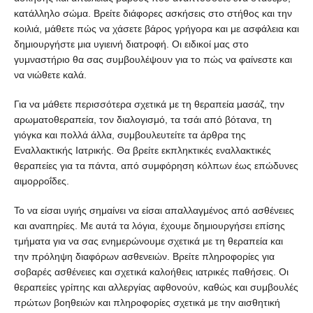
κατάλληλο σώμα. Βρείτε διάφορες ασκήσεις στο στήθος και την
κοιλιά, μάθετε πώς να χάσετε βάρος γρήγορα και με ασφάλεια και
δημιουργήστε μια υγιεινή διατροφή. Οι ειδικοί μας στο
γυμναστήριο θα σας συμβουλέψουν για το πώς να φαίνεστε και
να νιώθετε καλά.
Για να μάθετε περισσότερα σχετικά με τη θεραπεία μασάζ, την
αρωματοθεραπεία, τον διαλογισμό, τα τσάι από βότανα, τη
γιόγκα και πολλά άλλα, συμβουλευτείτε τα άρθρα της
Εναλλακτικής Ιατρικής. Θα βρείτε εκπληκτικές εναλλακτικές
θεραπείες για τα πάντα, από συμφόρηση κόλπων έως επώδυνες
αιμορροΐδες.
Το να είσαι υγιής σημαίνει να είσαι απαλλαγμένος από ασθένειες
και αναπηρίες. Με αυτά τα λόγια, έχουμε δημιουργήσει επίσης
τμήματα για να σας ενημερώνουμε σχετικά με τη θεραπεία και
την πρόληψη διαφόρων ασθενειών. Βρείτε πληροφορίες για
σοβαρές ασθένειες και σχετικά καλοήθεις ιατρικές παθήσεις. Οι
θεραπείες γρίπης και αλλεργίας αφθονούν, καθώς και συμβουλές
πρώτων βοηθειών και πληροφορίες σχετικά με την αισθητική