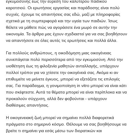
εγκυμοσύνης έως την εύρεση του καλύτερου παιδικού
καροτσιού. Οι ερωτήσεις εργασίας και παράδοσης είναι πολύ
συχνές. έχουμε τις απαντήσεις σας εδώ, μαζί με πληροφορίες
σχετικά με τη συμπεριφορά και την υγεία των παιδιών. Ίσως
θέλετε να μάθετε πώς να αγοράσετε ένα μωρό σε αυτήν την
οικονομία. Τα άρθρα μας έχουν σχεδιαστεί για να σας βοηθήσουν
να απαντήσετε σε όλες αυτές τις ερωτήσεις και πολλά άλλα.
Για πολλούς ανθρώπους, η οικοδόμηση μιας οικογένειας
συνεπάγεται πολύ περισσότερα από την εγκυμοσύνη. Από την
υιοθέτηση έως τη φιλοξενία μαθητών ανταλλαγής, υπάρχουν
πολλοί τρόποι για να χτίσετε την οικογένειά σας. Ακόμα κι αν
επιθυμείτε να μείνετε έγκυος, μπορεί να εξετάζετε τις επιλογές
σας. Για παράδειγμα, η γονιμοποίηση in vitro μπορεί να είναι κάτι
που σκέφτεστε. Αυτά τα θέματα μπορεί να είναι περίπλοκα και να
προκαλούν σύγχυση, αλλά δεν φοβούνται - υπάρχουν
διαθέσιμες απαντήσεις.
Η οικογενειακή ζωή μπορεί να σημαίνει πολλά διαφορετικά
πράγματα στο σημερινό κόσμο. Θέλουμε να σας βοηθήσουμε να
βρείτε τι σημαίνει για εσάς μέσω των διορατικών και