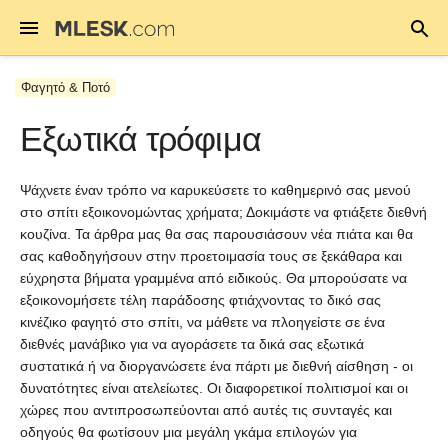
Φαγητό & Ποτό
Εξωτικά τρόφιμα
Ψάχνετε έναν τρόπο να καρυκεύσετε το καθημερινό σας μενού
στο σπίτι εξοικονομώντας χρήματα; Δοκιμάστε να φτιάξετε διεθνή
κουζίνα. Τα άρθρα μας θα σας παρουσιάσουν νέα πιάτα και θα
σας καθοδηγήσουν στην προετοιμασία τους σε ξεκάθαρα και
εύχρηστα βήματα γραμμένα από ειδικούς. Θα μπορούσατε να
εξοικονομήσετε τέλη παράδοσης φτιάχνοντας το δικό σας
κινέζικο φαγητό στο σπίτι, να μάθετε να πλοηγείστε σε ένα
διεθνές μανάβικο για να αγοράσετε τα δικά σας εξωτικά
συστατικά ή να διοργανώσετε ένα πάρτι με διεθνή αίσθηση - οι
δυνατότητες είναι ατελείωτες. Οι διαφορετικοί πολιτισμοί και οι
χώρες που αντιπροσωπεύονται από αυτές τις συνταγές και
οδηγούς θα φωτίσουν μια μεγάλη γκάμα επιλογών για