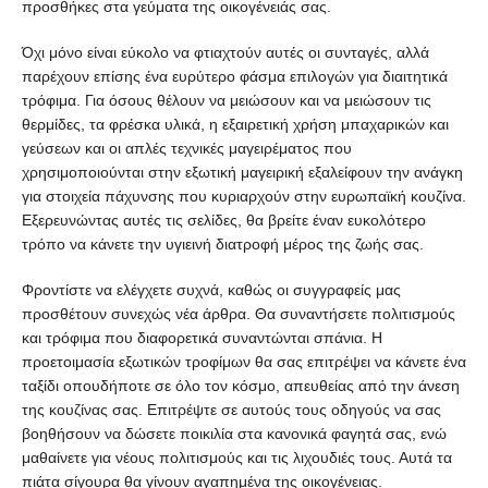
προσθήκες στα γεύματα της οικογένειάς σας.
Όχι μόνο είναι εύκολο να φτιαχτούν αυτές οι συνταγές, αλλά
παρέχουν επίσης ένα ευρύτερο φάσμα επιλογών για διαιτητικά
τρόφιμα. Για όσους θέλουν να μειώσουν και να μειώσουν τις
θερμίδες, τα φρέσκα υλικά, η εξαιρετική χρήση μπαχαρικών και
γεύσεων και οι απλές τεχνικές μαγειρέματος που
χρησιμοποιούνται στην εξωτική μαγειρική εξαλείφουν την ανάγκη
για στοιχεία πάχυνσης που κυριαρχούν στην ευρωπαϊκή κουζίνα.
Εξερευνώντας αυτές τις σελίδες, θα βρείτε έναν ευκολότερο
τρόπο να κάνετε την υγιεινή διατροφή μέρος της ζωής σας.
Φροντίστε να ελέγχετε συχνά, καθώς οι συγγραφείς μας
προσθέτουν συνεχώς νέα άρθρα. Θα συναντήσετε πολιτισμούς
και τρόφιμα που διαφορετικά συναντώνται σπάνια. Η
προετοιμασία εξωτικών τροφίμων θα σας επιτρέψει να κάνετε ένα
ταξίδι οπουδήποτε σε όλο τον κόσμο, απευθείας από την άνεση
της κουζίνας σας. Επιτρέψτε σε αυτούς τους οδηγούς να σας
βοηθήσουν να δώσετε ποικιλία στα κανονικά φαγητά σας, ενώ
μαθαίνετε για νέους πολιτισμούς και τις λιχουδιές τους. Αυτά τα
πιάτα σίγουρα θα γίνουν αγαπημένα της οικογένειας.